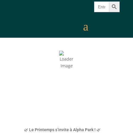
Search Button
Search
for:
🌿 Le Printemps s’invite à Alpha Park ! 🌿