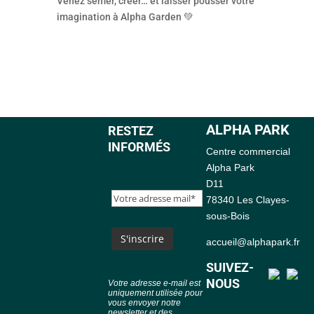
Venez semer, créer… et laisser pousser votre
imagination à Alpha Garden 💚
ALPHA PARK
RESTEZ
INFORMÉS
Centre commercial
Alpha Park
D11
78340 Les Clayes-
sous-Bois
accueil@alphapark.fr
SUIVEZ-
NOUS
Votre adresse e-mail est
uniquement utilisée pour
vous envoyer notre
newsletter et des