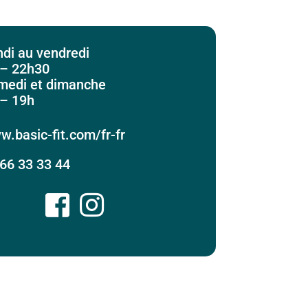
di au vendredi
 – 22h30
medi et dimanche
 – 19h
.basic-fit.com/fr-fr
66 33 33 44