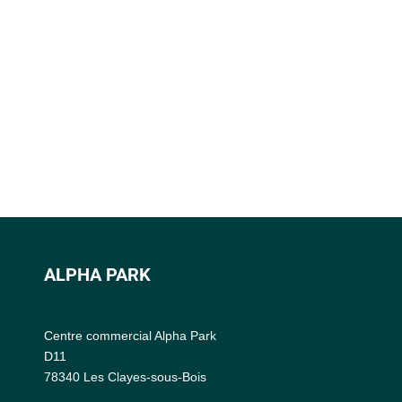
ALPHA PARK
Centre commercial Alpha Park
D11
78340 Les Clayes-sous-Bois