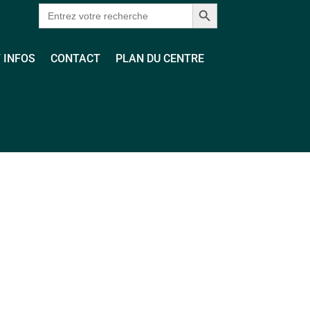
Search Button
Search
for:
 INFOS
CONTACT
PLAN DU CENTRE