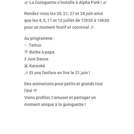
🌿 La Guinguette s’installe à Alpha Park ! 🌿
Rendez-vous les 20, 21, 27 et 28 juin ainsi
que les 4, 5, 11 et 12 juillet de 12h30 à 16h30
pour un moment festif et convivial 🎉
Au programme :
✨ Tattoo
🍭 Barbe à papa
💃 Just Dance
🎤 Karaoké
🎶 Et une fanfare en live le 21 juin !
Des animations pour petits et grands tout
l’été 💚
Viens profiter, t’amuser et partager un
moment unique à la guinguette !