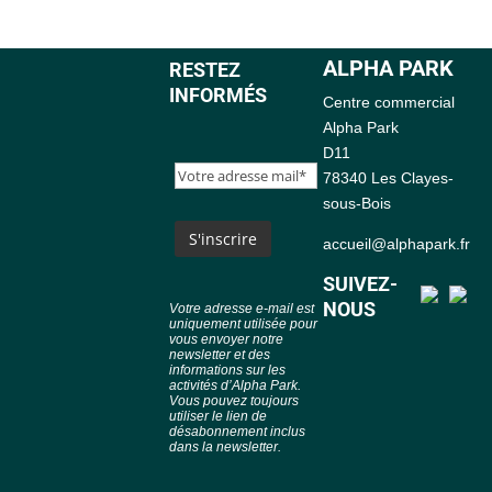
ALPHA PARK
RESTEZ
INFORMÉS
Centre commercial
Alpha Park
D11
78340 Les Clayes-
sous-Bois
accueil@alphapark.fr
SUIVEZ-
NOUS
Votre adresse e-mail est
uniquement utilisée pour
vous envoyer notre
newsletter et des
informations sur les
activités d’Alpha Park.
Vous pouvez toujours
utiliser le lien de
désabonnement inclus
dans la newsletter.