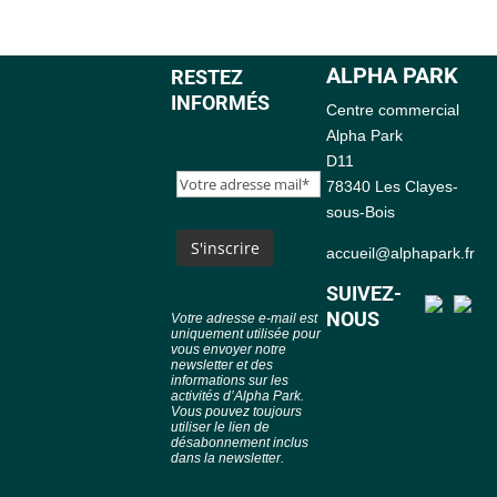
ALPHA PARK
RESTEZ
INFORMÉS
Centre commercial
Alpha Park
D11
78340 Les Clayes-
sous-Bois
accueil@alphapark.fr
SUIVEZ-
NOUS
Votre adresse e-mail est
uniquement utilisée pour
vous envoyer notre
newsletter et des
informations sur les
activités d’Alpha Park.
Vous pouvez toujours
utiliser le lien de
désabonnement inclus
dans la newsletter.