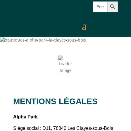
Search Button
Search
for:
MENTIONS LÉGALES
Alpha Park
Siège social :
D11, 78340 Les Clayes-sous-Bois