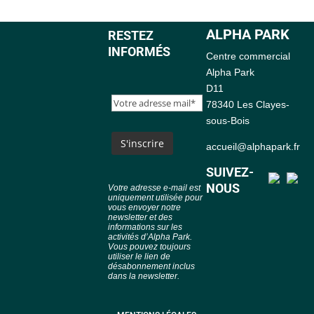
ALPHA PARK
RESTEZ
INFORMÉS
Centre commercial
Alpha Park
D11
78340 Les Clayes-
sous-Bois
accueil@alphapark.fr
SUIVEZ-
NOUS
Votre adresse e-mail est
uniquement utilisée pour
vous envoyer notre
newsletter et des
informations sur les
activités d’Alpha Park.
Vous pouvez toujours
utiliser le lien de
désabonnement inclus
dans la newsletter.