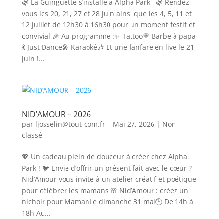
🌿 La Guinguette s’installe à Alpha Park ! 🌿 Rendez-
vous les 20, 21, 27 et 28 juin ainsi que les 4, 5, 11 et
12 juillet de 12h30 à 16h30 pour un moment festif et
convivial 🎉 Au programme :✨ Tattoo🍭 Barbe à papa
💃 Just Dance🎤 Karaoké🎶 Et une fanfare en live le 21
juin !...
NID’AMOUR – 2026
par
ljosselin@tout-com.fr
|
Mai 27, 2026
|
Non
classé
💖 Un cadeau plein de douceur à créer chez Alpha
Park ! 🐦 Envie d’offrir un présent fait avec le cœur ?
Nid’Amour vous invite à un atelier créatif et poétique
pour célébrer les mamans 🌸 Nid’Amour : créez un
nichoir pour MamanLe dimanche 31 mai🕑 De 14h à
18h Au...