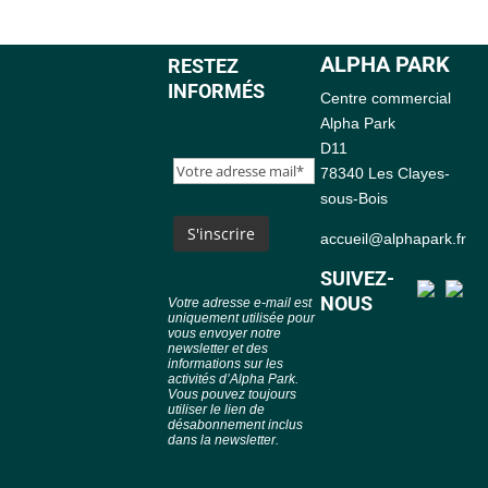
ALPHA PARK
RESTEZ
INFORMÉS
Centre commercial
Alpha Park
D11
78340 Les Clayes-
sous-Bois
accueil@alphapark.fr
SUIVEZ-
NOUS
Votre adresse e-mail est
uniquement utilisée pour
vous envoyer notre
newsletter et des
informations sur les
activités d’Alpha Park.
Vous pouvez toujours
utiliser le lien de
désabonnement inclus
dans la newsletter.