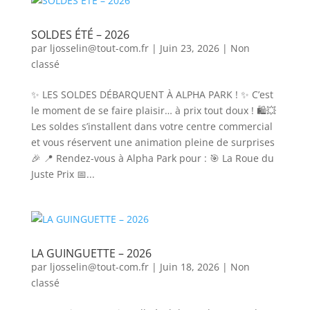
SOLDES ÉTÉ – 2026
par
ljosselin@tout-com.fr
|
Juin 23, 2026
|
Non
classé
✨ LES SOLDES DÉBARQUENT À ALPHA PARK ! ✨ C’est
le moment de se faire plaisir… à prix tout doux ! 🛍️💥
Les soldes s’installent dans votre centre commercial
et vous réservent une animation pleine de surprises
🎉 📍 Rendez-vous à Alpha Park pour : 🎯 La Roue du
Juste Prix 📅...
LA GUINGUETTE – 2026
par
ljosselin@tout-com.fr
|
Juin 18, 2026
|
Non
classé