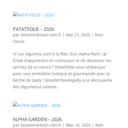
PATAT’FOLIE – 2026
par
ljosselin@tout-com.fr
|
Mai 27, 2026
|
Non
classé
🥔 Les légumes sont à la fête chez Alpha Park ! 🌿
Envie d’apprendre en s’amusant et de découvrir les
secrets de la nature ? Patat’Folie vous embarque
pour une animation ludique et gourmande avec la
Ferme de Gally ! @lesfermesdegally À la découverte
des légumesLe samedi...
ALPHA GARDEN – 2026
par
ljosselin@tout-com.fr
|
Mar 10, 2026
|
Non