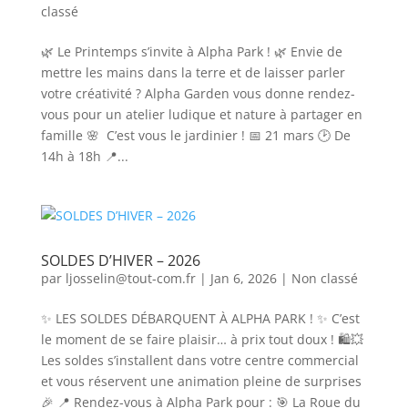
classé
🌿 Le Printemps s’invite à Alpha Park ! 🌿 Envie de
mettre les mains dans la terre et de laisser parler
votre créativité ? Alpha Garden vous donne rendez-
vous pour un atelier ludique et nature à partager en
famille 🌸 C’est vous le jardinier ! 📅 21 mars 🕑 De
14h à 18h 📍...
SOLDES D’HIVER – 2026
par
ljosselin@tout-com.fr
|
Jan 6, 2026
|
Non classé
✨ LES SOLDES DÉBARQUENT À ALPHA PARK ! ✨ C’est
le moment de se faire plaisir… à prix tout doux ! 🛍️💥
Les soldes s’installent dans votre centre commercial
et vous réservent une animation pleine de surprises
🎉 📍 Rendez-vous à Alpha Park pour : 🎯 La Roue du