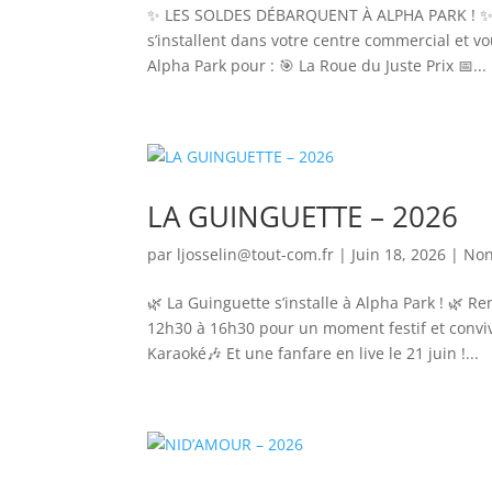
✨ LES SOLDES DÉBARQUENT À ALPHA PARK ! ✨ C’es
s’installent dans votre centre commercial et v
Alpha Park pour : 🎯 La Roue du Juste Prix 📅...
LA GUINGUETTE – 2026
par
ljosselin@tout-com.fr
|
Juin 18, 2026
|
Non
🌿 La Guinguette s’installe à Alpha Park ! 🌿 Ren
12h30 à 16h30 pour un moment festif et convi
Karaoké🎶 Et une fanfare en live le 21 juin !...