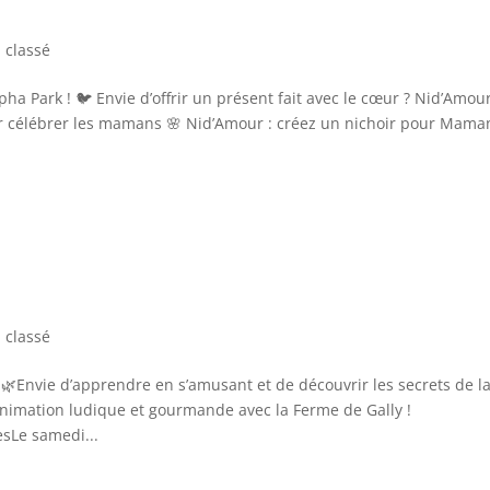
 classé
ha Park ! 🐦 Envie d’offrir un présent fait avec le cœur ? Nid’Amou
pour célébrer les mamans 🌸 Nid’Amour : créez un nichoir pour Mama
 classé
! 🌿Envie d’apprendre en s’amusant et de découvrir les secrets de l
animation ludique et gourmande avec la Ferme de Gally !
sLe samedi...