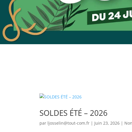
SOLDES ÉTÉ – 2026
par
ljosselin@tout-com.fr
|
Juin 23, 2026
|
Non