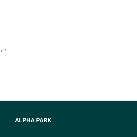
té ?
ALPHA PARK