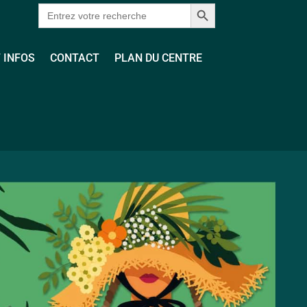
Search Button
Search
for:
 INFOS
CONTACT
PLAN DU CENTRE