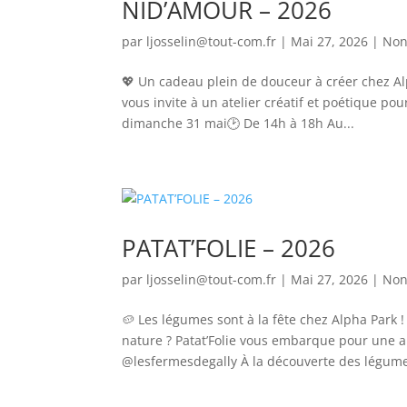
NID’AMOUR – 2026
par
ljosselin@tout-com.fr
|
Mai 27, 2026
|
Non
💖 Un cadeau plein de douceur à créer chez Alp
vous invite à un atelier créatif et poétique 
dimanche 31 mai🕑 De 14h à 18h Au...
PATAT’FOLIE – 2026
par
ljosselin@tout-com.fr
|
Mai 27, 2026
|
Non
🥔 Les légumes sont à la fête chez Alpha Park 
nature ? Patat’Folie vous embarque pour une 
@lesfermesdegally À la découverte des légume