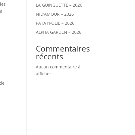
des
LA GUINGUETTE – 2026
 à
NID’AMOUR – 2026
PATAT’FOLIE – 2026
ALPHA GARDEN – 2026
Commentaires
récents
Aucun commentaire à
afficher.
 de